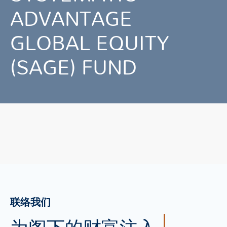
ADVANTAGE
GLOBAL EQUITY
(SAGE) FUND
联络我们