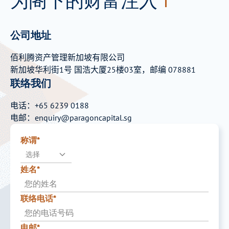
为阁下的财富注入
公司地址
佰利腾资产管理新加坡有限公司
新加坡华利街1
号 国浩
大厦25楼03室，邮编 078881
联络我们
电话：+65 6239 0188
电邮：enquiry@paragoncapital.sg
称谓*
选择
姓名*
联络电话*
电邮*