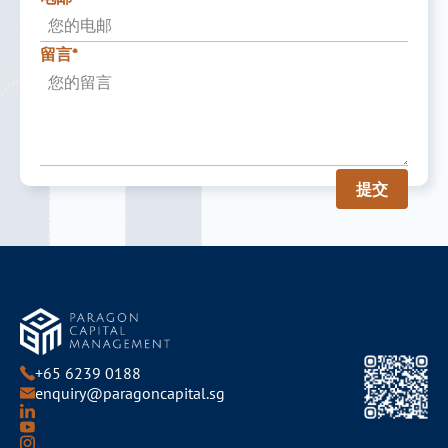
留言*
提交
+65 6239 0188
enquiry@paragoncapital.sg