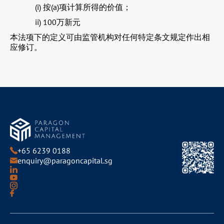
(i) 按(a)项计算所得的价值；
ii) 100万新元
本法项下的定义可由监管机构对任何特定条文规定作出相
应修订。
+65 6239 0188
enquiry@paragoncapital.sg