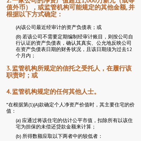
2. 一家公司的净资产值超过1,000万新元（或等
值外币），或监管机构可能规定的其他金额, 并
根据以下方式确定：
(A)该公司最近经审计的资产负债表；或
(B) 若该公司不需要定期编制经审计账目，则按公司自
行认证的资产负债表，确认其真实、公允地反映公司
在资产负债表日期的财务状况，且该日期须为过去12
个月内；
3. 监管机构所规定的信托之受托人，在履行该
职责时；或
4. 监管机构规定的任何其他人士。
*在根据第(1)(A)款确定个人净资产价值时，其主要住宅的价
值：
(a) 应通过将该住宅的估计公平市值，扣除所有以该住
宅为担保的未偿还贷款金额来计算；
(b) 所得数额应取以下两者中的较低者：