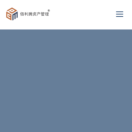
关于我们
发展历程
服务项目
投资组合管理
基金
我们的团队
PARAGON ALPHA I
新闻与活动
基金管理
使命与理念
联络我们
Paragon Ventures I
私募股权与企业顾问
我们的故事、投资方针与
团队
加入我们
PARAGON INCOME I
投资顾问
网页
Paragon SAGE Fund
家族传承顾问
佰利腾资产管理(香港) 私
简
GREAT Fund
人有限公司